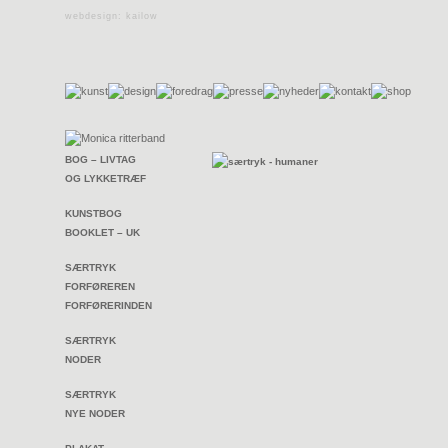
webdesign: kailow
BOG – LIVTAG
OG LYKKETRÆF
KUNSTBOG
BOOKLET – UK
SÆRTRYK
FORFØREREN
FORFØRERINDEN
SÆRTRYK
NODER
SÆRTRYK
NYE NODER